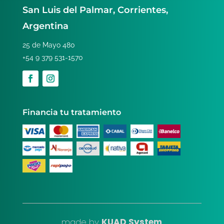
San Luis del Palmar, Corrientes,
Argentina
25 de Mayo 480
+54 9 379 531-1570
Financia tu tratamiento
made
by
KUAD System